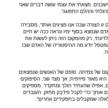
שבנים. מצאתי את עצמי עושה דברים שאני
רגלתי וההלם התפוגג".
זו הצורה שבה אנו מציגים אותו", מסבירה
אדם שנמצא בסוף ימיו ונראה ככה יש חיים
 לדעתי, רק מהמקום הזה ניתן לעשות את
המטפל יודע מה ההיסטוריה של האדם שבו
.
קום של צמיחה. סופם של האנשים שנמצאים
יא מאוד סיזיפית; אך מצד שני, הסיפוקים
, אפילו שהעתיד הולך ומתקדר. מספיקים
ם אותך כדי לקבל פידבק מחזק. העובדים
אלה שמקבלים בתפקידים אחרים".