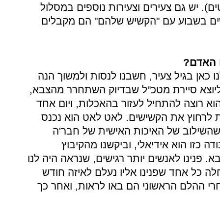
). יש גם צעירים וצעירות נוספים במסלול
ים בשבוע עם "הקשיש שלהם" הם מקבלים
 האדם?
ו כאן בגיל צעיר, חשבנו לנסות ולמשוך הנה
 ליוצא סיירת מטכ"ל שבדיוק השתחרר מהצבא,
הוא רוצה להתחיל לעזור בהאכלות, ויום אחד
ות לרחוץ את הקשישים. לאט לאט הוא נכנס
שהשילוב של האיכות האישית של חבר'ה
דה כזו הוא אידיאלי, וביקשנו מהקיבוץ
 פנינו לאנשים יותר רגישים, שנראה היה לנו
ה כל אחד שפנינו אליו נעלם לאיזה חודש
אחרי ההלם הראשוני הם באו לראות, ואחר כך