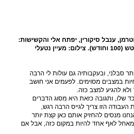
וטרמן, ענבל סיקורין, יפתח אלי והקשישות:
כרמלה פורטובלי (81) וברטה קרטש (100 וחודש). צילום: מעיין נטעלי
תר סבלני, ובעקבותיה גם עולות לי הרבה
ות במצבים מסוימים. לפעמים אני חושב
ד שלו, ותגובה כזאת היא מסוג הדברים
העבודה הזו צריך לגייס הרבה רגש,
נחנו מנסים להחזיק אותם כאן קצת יותר
 מאחל לאף אחד להיות במקום כזה, אבל אם