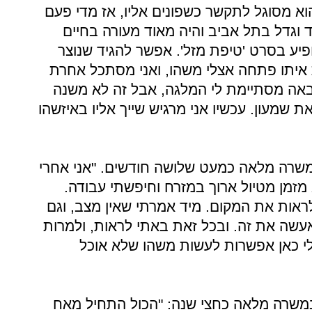
הוא מסוגל לתקשר כשפונים אליו, אז מדי פעם
ד וגדל בתל אביב והיה מאוד מעורה בחיים
ופיע בסרט 'טיפת מזל'. אפשר להגיד שנוצר
ת איתו פתחה אצלי משהו, ואני מסתכל אחרת
אה מסתיימת לי המלגה, אבל זה לא משנה
שמעון. עכשיו אני מרגיש שייך אליו באיזשהו
ב"הדרים" במשרה מלאה כמעט שלושה חודשים. "אני אחרי
מזמן מטיול ארוך במזרח וחיפשתי עבודה.
לראות את המקום. מיד אמרתי שאין מצב, וגם
אעשה את זה. ובכל זאת באתי לראות, ולמרות
י כאן אפשרות לעשות משהו שלא אוכל
ב"הדרים" במשרה מלאה כחצי שנה: "הכול התחיל מאח