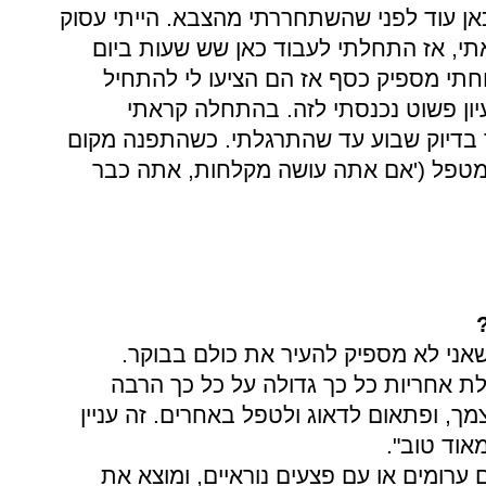
כאן עוד לפני שהשתחררתי מהצבא. הייתי עסוק
י, אז התחלתי לעבוד כאן שש שעות ביום
וחתי מספיק כסף אז הם הציעו לי להתחיל
ון פשוט נכנסתי לזה. בהתחלה קראתי
ר בדיוק שבוע עד שהתרגלתי. כשהתפנה מקום
ת מטפל ('אם אתה עושה מקלחות, אתה כבר
שאני לא מספיק להעיר את כולם בבוקר.
לת אחריות כל כך גדולה על כל כך הרבה
מך, ופתאום לדאוג ולטפל באחרים. זה עניין
אוד טוב".
 ערומים או עם פצעים נוראיים, ומוצא את