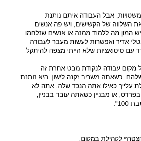
משטויות, אבל העבודה איתם נותנת
 את השלווה של הקשישים, ויש פה אנשים
יש המון מה ללמוד ממנה או אנשים שנלחמו
טלי אדיר ואפשרות לעשות מעבר לעבודה
ד עם סיטואציות שלא הייתי מצפה להיתקל
 מקום עבודה לנקודת מבט אחרת זה
ם. כשאתה משכיב זקנה לישון, היא נותנת
ת עלייך כאילו אתה הנכד שלה. אתה לא
רדס, או מבניין כשאתה עובד בבניין,
10".
צטרף לקהילת במקום.