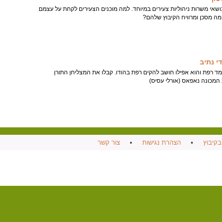
ושאי משרות ניהוליות צעירים במיוחד. למה מוכנים הצעירים לקחת על עצמם
ה מסכן ומרוויח הקיבוץ שלהם?
י נתיב
מד רפת והוא אפילו חושב להקים רפת בהודו. קבלו את המצליחן התורן
 המכונה נאפאס (אורלי עסיס)
בקיבוץ
•
הצהרת נגישות
•
צור קשר