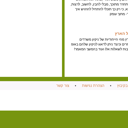
רר מתוכך, מבלי להבין, לחשוב, לרצות,
 כי רק כך תוכלי להתחיל להרגיש איך
- מתוך עומק
ל הארץ
 מהי הייחודיות של ניקיון משרדים
רים וכיצד ניתן לדאוג לניקיון שלהם באופן
ובות לשאלות אלו ועוד בהמשך המאמר!
בקיבוץ
•
הצהרת נגישות
•
צור קשר