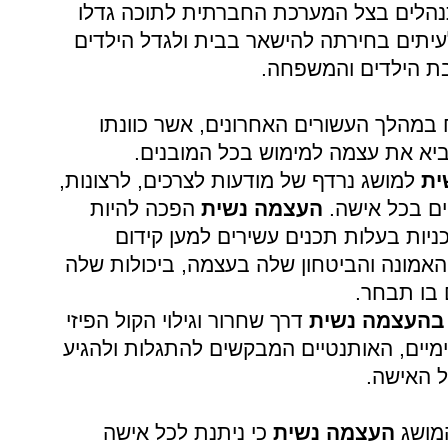
 מתנהלים בצל המערכת החברתית לתוכה גדלו
עיתים בחירתה להישאר בבית ולגדל הילדים
בת הילדים והמשפחה.
במהלך העשורים האחרונים, אשר כוונתו
יא את עצמה למימוש בכל המובנים.
ית
למושג נרדף של מודעות לצרכים, לרצונות,
יים בכל אישה.
העצמה נשית
הפכה להיות
ניות בעלות תכנים עשירים למען קידום
האמונה והביטחון שלה בעצמה, ביכולות שלה
 בו תבחר.
בהעצמה נשית
דרך שחרור וגילוי הקול הפיזי
ימיים, האותנטיים המבקשים להתגלות ולהגיע
ל האישה.
המושג
העצמה נשית
כי ניתנת לכל אישה