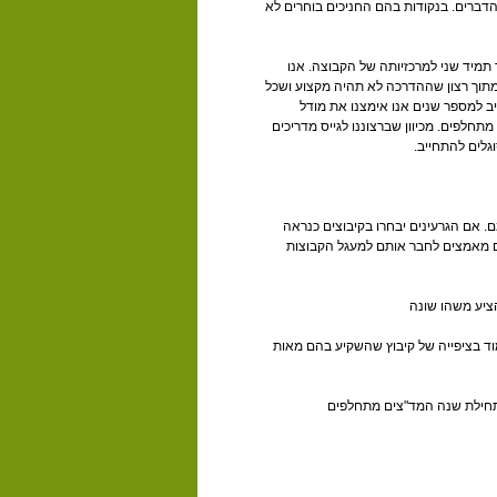
 הדברים. בנקודות בהם החניכים בוחרים לא
ר תמיד שני למרכזיותה של הקבוצה. אנו
 מתוך רצון שההדרכה לא תהיה מקצוע ושכל
ב למספר שנים אנו אימצנו את מודל
חלפים. מכיוון שברצוננו לגייס מדריכים
גלים להתחייב.
. אם הגרעינים יבחרו בקיבוצים כנראה
ים מאמצים לחבר אותם למעגל הקבוצות
הציע משהו שונה
מוד בציפייה של קיבוץ שהשקיע בהם מאות
 תחילת שנה המד"צים מתחלפים