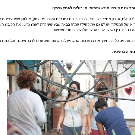
ומר שגם קיבוצים לא שיתופיים יכולים לאמץ גרעין?
 "בהחלט, זה רק מחייב רצון טוב. לצד קיבוצים כמו כרם שלום, ניר יצחק, או לוטן שמתעניינים 
 א' של המסלול, יש לנו גם את קהילת קמ"ה בבאר שבע ששוקלת לאמץ גרעין, את הקיבוץ העירו
 בחיבור בין הגרעין לבני הנוער שלו ערך חינוכי משמעותי.
ו מזמינים כל רכז חינוך או רכז תרבות שמעוניין לבדוק את האפשרות לדבר איתנו. תגלו כמה זה 
ומיה גרעינית