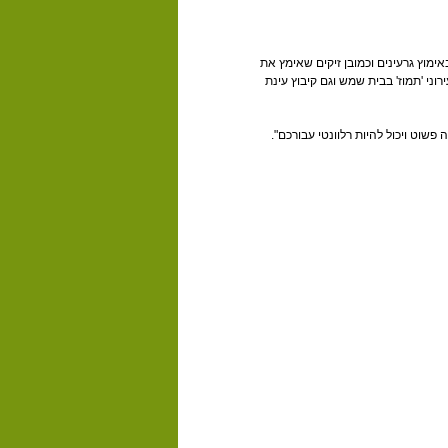
באימוץ גרעינים וכמובן זיקים שאימץ את
ני 'תמוז' בבית שמש וגם קיבוץ עינת
פשוט ויכול להיות רלוונטי עבורכם".