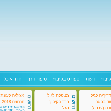
יבוץ
דעות
ספורט בקיבוץ
סיפור דרך
חדר אוכל
ריך/ה לגיל
מטפלת לגיל
מציל/ה לעונת
דרושים
דרושים
וד בבאר
הרך בקיבוץ
הרחצה 2018
משתמש: שרון ישראל
רה (ערבה)
מגל
תאריך: 07/01/2018