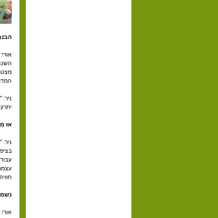
הבנת
אורי:
מצטרפ
המדרי
ניר: 
יתרון 
אז מ
ניר: 
בציפו
עבודה
עצמם.
חוויה
נשמע
אורי: