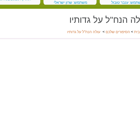
תמש: ענבר טובול
משתמש: שרון ישראלי
 03/03/2018
תאריך: 19/02/2018
לה הנח"ל על גדותיו
בית
>
הסיפורים שלכם
>
עולה הנח"ל על גדותיו