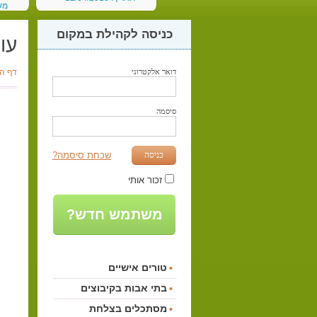
מש
תאריך:
כניסה לקהילת במקום
עו
דואר אלקטרוני
דף ה
סיסמה
כניסה
שכחת סיסמה?
זכור אותי
משתמש חדש?
טורים אישיים
בתי אבות בקיבוצים
מסתכלים בצלחת