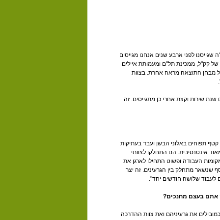
 שגייסנו לפני ארבע שנים אנחנו מגייסים
ים מחוגי סיירות של קק"ל, ממכינת תל"ם ומעמותת איילים
בל מבחן התוצאה מראה אחרת. בצוות
 שנת שירות וקצת אחרי כן מתגייסים. זה
קטף תפוחים באלוני הבשן ועבד בעתיקות
אוד אינטנסיבית. הם התחלקו לצוותי
 מקומות העבודה ופשוט התחילו לארגן את
 שנשאר מתחלק בין הגרעינים. זה יצר
 לעבוד שלושה חודשים יחד".
ה אתם בעצם מחנכים?
מובילים את גרעיניהם ואת צוות ההדרכה