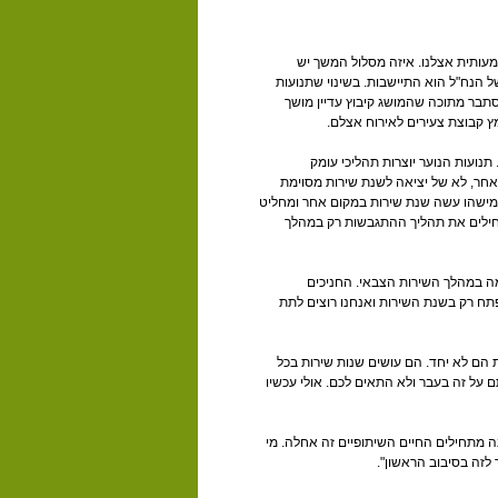
מעותית אצלנו. איזה מסלול המשך יש
 הנח"ל הוא התיישבות. בשינוי שתנועות
בר מתוכה שהמושג קיבוץ עדיין מושך
ץ קבוצת צעירים לאירוח אצלם.
נועות הנוער יוצרות תהליכי עומק
ן אחר, לא של יציאה לשנת שירות מסוימת
מישהו עשה שנת שירות במקום אחר ומחליט
מתחילים את תהליך ההתגבשות רק במהלך
ה במהלך השירות הצבאי. החניכים
פתח רק בשנת השירות ואנחנו רוצים לתת
הם לא יחד. הם עושים שנות שירות בכל
ם על זה בעבר ולא התאים לכם. אולי עכשיו
ה מתחילים החיים השיתופיים זה אחלה. מי
 לזה בסיבוב הראשון".