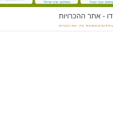
תמש: ענבר טובול
משתמש: שרון ישראלי
 03/03/2018
תאריך: 19/02/2018
דו - אתר ההכרויות
בית
>
טורים אישיים
>
הודו - אתר ההכרויות