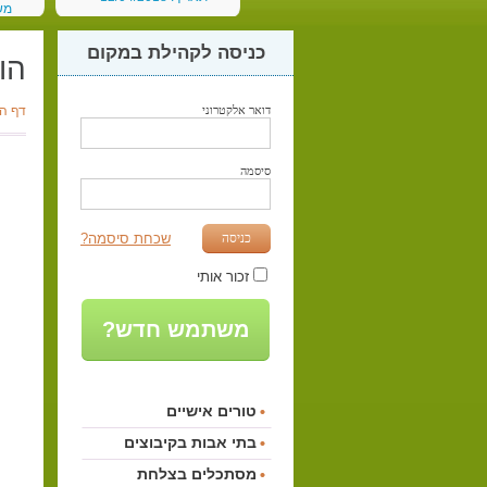
מש
תאריך:
כניסה לקהילת במקום
הו
דואר אלקטרוני
דף ה
סיסמה
כניסה
שכחת סיסמה?
זכור אותי
משתמש חדש?
טורים אישיים
בתי אבות בקיבוצים
מסתכלים בצלחת