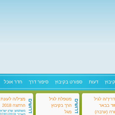
יבוץ
דעות
ספורט בקיבוץ
סיפור דרך
חדר אוכל
ריך/ה לגיל
מטפלת לגיל
מציל/ה לעונת
דרושים
דרושים
וד בבאר
הרך בקיבוץ
הרחצה 2018
משתמש: שרון ישראל
רה (ערבה)
מגל
תאריך: 07/01/2018