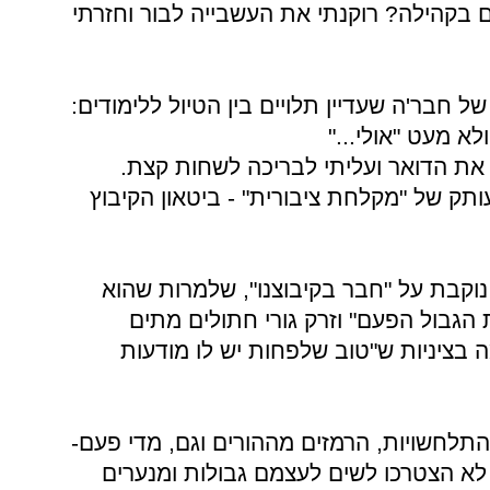
 בקהילה? רוקנתי את העשבייה לבור וחזרתי
 חבר'ה שעדיין תלויים בין הטיול ללימודים:
א מעט "אולי..."
קמתי ב-10:00, לקחתי את הדואר ועליתי לבריכה לשחות קצת.
עותק של "מקלחת ציבורית" - ביטאון הקיבוץ
וקבת על "חבר בקיבוצנו", שלמרות שהוא
 הגבול הפעם" וזרק גורי חתולים מתים
בציניות ש"טוב שלפחות יש לו מודעות
תלחשויות, הרמזים מההורים וגם, מדי פעם-
לא הצטרכו לשים לעצמם גבולות ומנערים