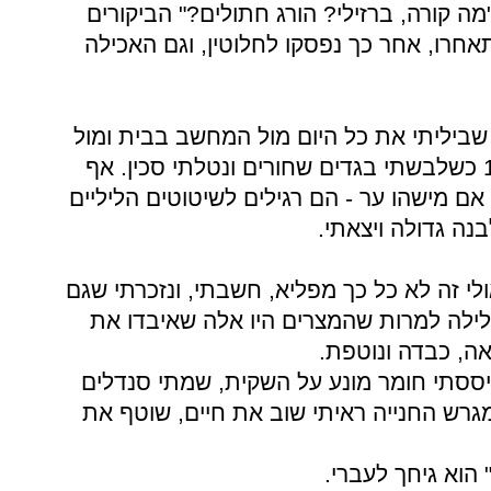
ה קורה, ברזילי? הורג חתולים?" הביקורים
חרו, אחר כך נפסקו לחלוטין, וגם האכילה
ביליתי את כל היום מול המחשב בבית ומול
הספרים בחדרי. השעה הייתה 1:00 כשלבשתי בגדים שחורים ונטלתי סכין. אף
ם מישהו ער - הם רגילים לשיטוטים הליליים
נה גדולה ויצאתי.
לי זה לא כל כך מפליא, חשבתי, ונזכרתי שגם
לילה למרות שהמצרים היו אלה שאיבדו את
ססתי חומר מונע על השקית, שמתי סנדלים
מגרש החנייה ראיתי שוב את חיים, שוטף את
 הוא גיחך לעברי.