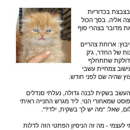
בצבצת בכדוריות
ה אליה. בסך הכול
ת מדובר בצהרי סוף
יבוץ: ארוחת צהריים
קיונות של החדר, ג'ק
ת דולקת שתתחלף
עישוב צמחיית עשבי
ץ שהיה שם לפני חודש.
העשב בשקית לבנה גדולה, נעלתי סנדלים
וסט שמאחורי הנוי. ליד מגרש החנייה ראיתי
ום, שאל: "מה יש לך בשקית, ילד?".
כתי לעצמי - מה זה הניסיון הפתטי הזה לדלות