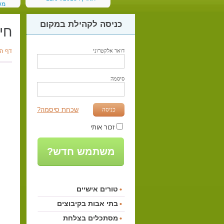
מש
תאריך:
כניסה לקהילת במקום
חי
דואר אלקטרוני
דף ה
סיסמה
כניסה
שכחת סיסמה?
זכור אותי
משתמש חדש?
טורים אישיים
בתי אבות בקיבוצים
מסתכלים בצלחת