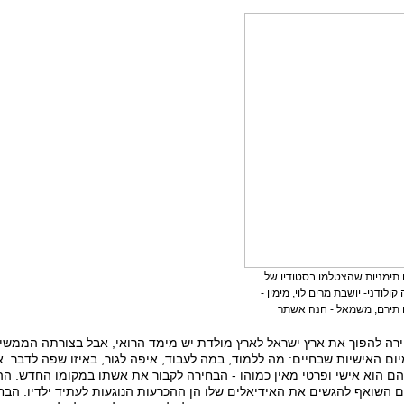
תימניות שהצטלמו בסטודיו של
 קולודני- יושבת מרים לוי, מימין -
 תירם, משמאל - חנה אשתר
רה להפוך את ארץ ישראל לארץ מולדת יש מימד הרואי, אבל בצורתה הממש
יום האישיות שבחיים: מה ללמוד, במה לעבוד, איפה לגור, באיזו שפה לדבר.
ם הוא אישי ופרטי מאין כמוהו - הבחירה לקבור את אשתו במקומו החדש. הה
 השואף להגשים את האידיאלים שלו הן ההכרעות הנוגעות לעתיד ילדיו. הבחיר