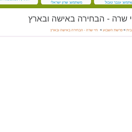
תמש: ענבר טובול
משתמש: שרון ישראלי
 03/03/2018
תאריך: 19/02/2018
י שרה - הבחירה באישה ובארץ
בית
>
פרשת השבוע
>
חיי שרה - הבחירה באישה ובארץ