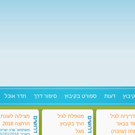
יבוץ
דעות
ספורט בקיבוץ
סיפור דרך
חדר אוכל
ריך/ה לגיל
מטפלת לגיל
מציל/ה לעונת
דרושים
דרושים
וד בבאר
הרך בקיבוץ
הרחצה 2018
משתמש: שרון ישראל
רה (ערבה)
מגל
תאריך: 07/01/2018