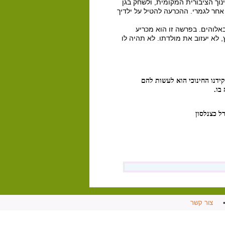
ך הציבורית המקומית, ולשחק בגן
 אחר לגמרי. ההכרעה להטיל על ילדיך
אלוהים. בפרשה זו הוא מכריע
הארץ, לא יעזוב את מולדתו. לא תהיה לו
קידנו החינוכי הוא לעשות להם
בו.
כצנלסון
צור קשר