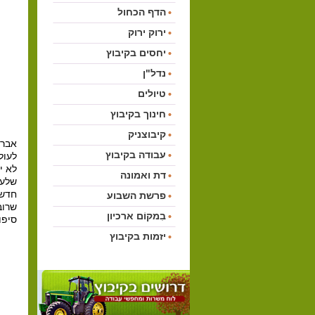
הדף הכחול
ירוק ירוק
יחסים בקיבוץ
נדל"ן
טיולים
חינוך בקיבוץ
קיבוצניק
אברה
עבודה בקיבוץ
לעול
לא י
דת ואמונה
שלעו
חדשה
פרשת השבוע
שרוב
בִמקוֹם ארכיון
סיפו
יזמות בקיבוץ