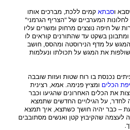
סבא ו
סבתא
קמים ללכת, מברכים אותו
לחלונות המערביים של "הצריף הגרמני"
ות של חיפה נוצצים מרחוק ומשרים עליו
ב ומתבונן בשקט עד שהתורנים קוראים לו
המגש על מדף הנירוסטה ומהסס, חושב
 שולפות את המגש על תכולתו ונעלמות
יתים נכנסת בו רוח שטות ועזות שובבה
פת הכלים
ומציץ פנימה. אמא, רצינית
ות את הכלים האחרונים שהגיעו וכבר
לחדר, על הגילויים החדשים שתמצא
עת – כבר יהיה חושך כשתצא, איך תמצא
ה לעצמה שהקיבוץ קטן ואנשים מסתובבים
.