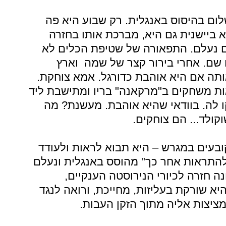
ום בהיסוס באנגלית. רק שבוע היא פה
 ביישנית גם היא, מברכת אותו בחזרה
ם נעלם. התפאורה של שטיפת הכלים לא
ם שם. אחרי בירור קצר של שמה וארץ
תה אם היא אוהבת כדורגל. אמא צוחקת.
 לראות משחקים ב"מרקאנה" בריו ומתישבת ליד
ו לה. בוודאי שהיא אוהבת. מעשנת? מה
קולד... הם צוחקים.
ובעים במגרש – היא תבוא לראות ולעודד
להתראות אחר כך" מהוסס באנגלית ונעלם
ה חזרה לכיורי הנירוסטה הענקיים,
יא שורקת בעליזות, מחייכת, ורואה לנגד
 מציצות אליה מתוך הזקן העבות.