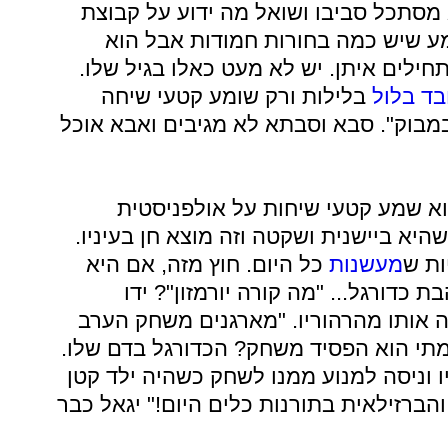
סתכל סביבו ושואל מה ידוע על קבוצת
ע שיש כמה בחורות חמודות אבל הוא
חילים איתן. יש לא מעט כאלו בגיל שלו.
בד בלול
בלילות ורק שומע קטעי שיחה
מבוק". סבא וסבתא לא מגיבים ואבא אוכל
וא שמע קטעי שיחות על אולפניסטית
יא ביישנית ושקטה וזה מוצא חן בעיניו.
ות ש
מעשנות
כל היום. חוץ מזה, אם היא
ת כדורגל... "מה קורה יורמזון"? ידו
 אותו מהרהוריו. "מארגנים משחק הערב
תי הוא הפסיד משחק? הכדורגל בדם שלו.
 וניסה למנוע ממנו לשחק כשהיה ילד קטן
והברזילאית בתורנות כלים היום!" יגאל כבר