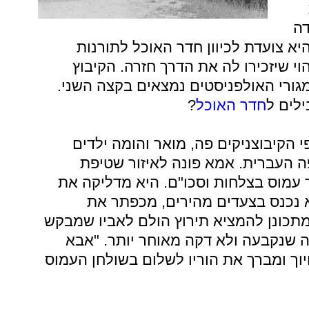
דה
היא צועדת לכיוון חדר האוכל לתורנות
וי שיזכירו לה את הדרך חזרה. הקיבוץ
מגורי האולפניסטים נמצאים בקצה השני.
לים ל
חדר האוכל
?
 הקיבוצניקים פה, מואר והומה ילדים
 העברית. אמא פונה לאיזור שטיפת
 עמוס בצלחות וסכו"ם. היא מדליקה את
א נכנס בצעדים מהירים, מכפתר את
מתכונן להמציא תירוץ הולם לאביו שמבקש
 שנקבעה ולא דקה מאוחר יותר. "אבא
יוך ומברך את הוריו לשלום בשולחן העמוס