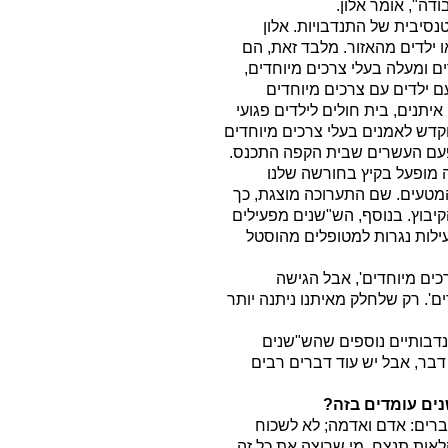
ה", אומר אלון.
יבית של התנדבויות. אלון
 ילדים מהאזור. מלבד זאת, הם
ם ומעלה בעלי צרכים מיוחדים,
עם ילדים עם צרכים מיוחדים
איתנים, בית חולים לילדים פגועי
דש לאמנים בעלי צרכים מיוחדים
עם העשרים שבית הקפה התכנס.
 מופעל בקיץ בחורשה שלנו
מטעים. שם התערוכה מוצגת, כך
יבוץ. בנוסף, הש"שנים מפעילים
ילות נגרות למטופלים מהוסטל
כים מיוחדים', אבל הגישה
ם'. רק שלחלק מאיתנו ניתנה יותר
נדבותיים נוספים שהש"שנים
דבר, אבל יש עוד דברים רבים
נים עומדים בזה?
ברים: אדם ואדמה; לא לשכוח
אות תנצח. מי שרוצה את כל זה