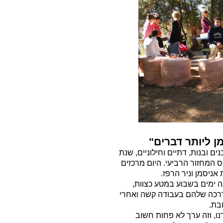
ן ליותר דברים"
ים ובנות, דתיים וחילוניים, שנת
 המחזור הרביעי. היום מרכזים
אניסמן וניר הרפז.
ימים בשבוע במטע כצוות,
רכה שלהם בעבודה קשה ואחרי
בת.
ו, וזה ערך לא פחות חשוב