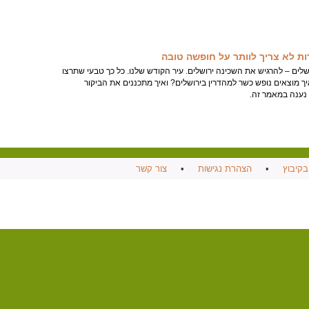
ת לא צריך לוותר על חופשה טובה
שלים – להרגיש את השכינה ירושלים. עיר הקודש שלנו. כל כך טבעי שתרצו
ך מוצאים נופש כשר למהדרין בירושלים? ואיך מתכננים את הביקור
נענה במאמר זה.
בקיבוץ
•
הצהרת נגישות
•
צור קשר