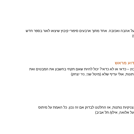
על אהבה ואכזבה. אחד מתוך ארבעים סיפורי קיבוץ שיצאו לאור בספר חדש
)
ידוע מראש
 – כדאי או לא כדאי? יכול להיות שאם תקחי בחשבון את המבטים ואת
ות, אולי עדיף שלא (מיטל שני, ניר יצחק)
יקיות נותנות, אז החלטנו לבדוק אם זה נכון. כל האמת על מיתוס
ל אלואה, אילון/ תל אביב)