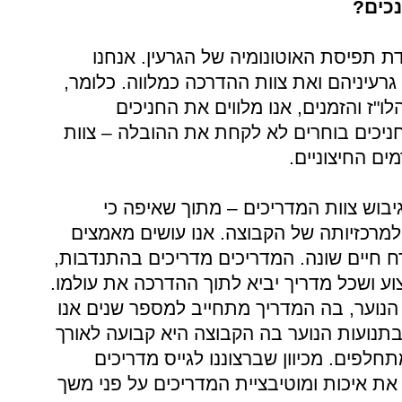
כים?
ת תפיסת האוטונומיה של הגרעין. אנחנו
רעיניהם ואת צוות ההדרכה כמלווה. כלומר,
ו"ז והזמנים, אנו מלווים את החניכים
ניכים בוחרים לא לקחת את ההובלה – צוות
ם החיצוניים.
בגיבוש צוות המדריכים – מתוך שאיפה כי
למרכזיותה של הקבוצה. אנו עושים מאמצים
רח חיים שונה. המדריכים מדריכים בהתנדבות,
ע ושכל מדריך יביא לתוך ההדרכה את עולמו.
נוער, בה המדריך מתחייב למספר שנים אנו
תנועות הנוער בה הקבוצה היא קבועה לאורך
לפים. מכיוון שברצוננו לגייס מדריכים
 את איכות ומוטיבציית המדריכים על פני משך