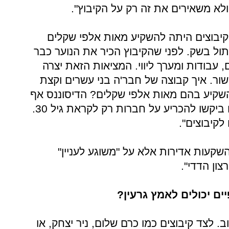
לא משאירים את זה רק על הקיבוץ".
הקיבוצים היתה להשקיע מאות אלפי שקלים
 בעצם היה חתול בשק. לפני שהקיבוץ הכיר את הנוער כבר
, עבודות ומערך ליווי. המציאות הזאת יצרה
ישור. איך קבוצה של חבר'ה בני עשרים וקצת
שהשקיע בהם מאות אלפי שקלים? הדיסוננס אף
היה רחב יותר כי מבני הקיבוץ עצמו ביקשו להכריע על חברות רק לקראת גיל 30.
 לקיבוצים".
שקעות אדירות אלא על "משוגע לעניין"
צון הדדי".
ים יכולים לאמץ גרעין?
ב. לצד קיבוצים כמו כרם שלום, ניר יצחק, או