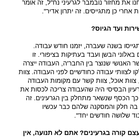
נו את מחזור נובמבר לגרעיני נח"ל, זה אומר
אחרי כן מתגייסים. זה יתרון אדיר".
רות ועד הגיוס?
ייסו בשנה שעברה, יזמנו חודש עבודה.
אלוני הבשן ועבד בעתיקות בציפורי. זו
אנושי שנוצר בין החבר'ה, העבודה ייצרה
 לצוותי עבודה כחודשיים לפני העבודה. צוות
 צוות אוכל, צוות קשר עם מקומות העבודה
עיון הבסיסי היה שהעבודה צריכה לכסות את
ך הכסף שנשאר מתחלק בין הגרעינים. זה
ח בה חלק והמסקנה שלהם כבר עכשיו
וד שלושה חודשים יחד".
צם קורה בגרעינים? אתם לא תנועה, אין