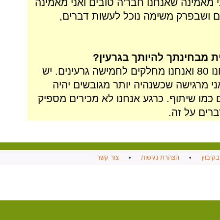
י מאמינה שאנחנו חבר'ה טובים ואני מאמינה
ים ושבפרק משימה נוכל לעשות דברים,
 מבחינתך להיותך בגרעין?
זה משהו שמדברים עליו. כרגע אנחנו 80 ואנחנו מחלקים לחמישה גרעינים. יש
י מרגישה שכשנהיה יותר מגובשים יהיה
 כמו שיתוף. כרגע אנחנו לא מכירים מספיק
רים על זה.
בקיבוץ
•
הצהרת נגישות
•
צור קשר