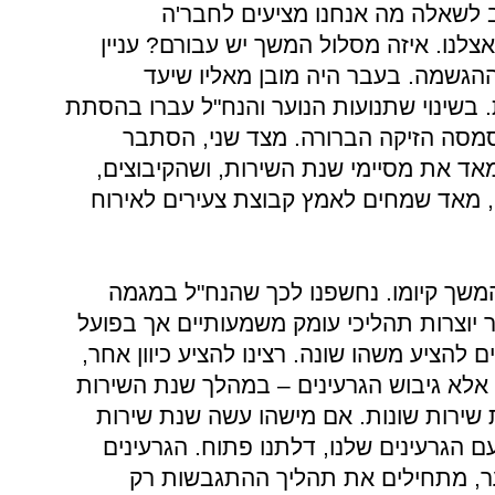
יב לשאלה מה אנחנו מציעים לחבר'ה
לנו. איזה מסלול המשך יש עבורם? עניין
ההגשמה. בעבר היה מובן מאליו שיעד
בשינוי שתנועות הנוער והנח"ל עברו בהסתת
מסה הזיקה הברורה. מצד שני, הסתבר
אד את מסיימי שנת השירות, ושהקיבוצים,
ו, מאד שמחים לאמץ קבוצת צעירים לאירוח
והמשך קיומו. נחשפנו לכך שהנח"ל במגמה
יוצרות תהליכי עומק משמעותיים אך בפועל
ם להציע משהו שונה. רצינו להציע כיוון אחר,
אלא גיבוש הגרעינים – במהלך שנת השירות
ירות שונות. אם מישהו עשה שנת שירות
 הגרעינים שלנו, דלתנו פתוח. הגרעינים
ער, מתחילים את תהליך ההתגבשות רק