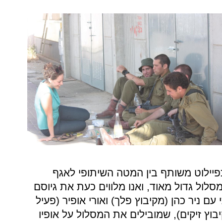
פיילוט משותף בין המטה השיתופי לאגף
לול גדול מאוד, ואנו מלווים כעת את גיוסם
ם ניר כהן (מקיבוץ פלך) ואורי אופיר (פעיל
ץ זיקים), שמובילים את המסלול על אופיו