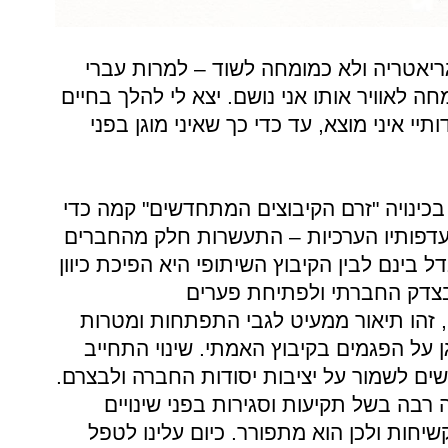
ריאטריה ולא כמומחה לשוד – למרות עברי
חה לאוויר אותו אני נושם. יצא לי להלך בחיים
יי איני מוצא, עד כדי כך שאיני מוגן בפני
בכינויה "זרם הקיבוצים המתחדשים" קמה כדי
עדפותיו הערכיות – התעשרות חלק מהחברים
בינם לבין הקיבוץ השיתופי היא הפיכת כיוון
בצדק החברתי ולפתיחת פערים
 זהו תיאור ממעיט לגבי התפתחות ומטרות
ן על הפגמים בקיבוץ האמתי. שינוי התחייב
ים לשמור על יציבות יסודות החברה ולבצרם.
 רבה בשל תקיעות וסגירות בפני שינויים
שיחות ולכן הוא מתפורר. כיום עלינו לטפל