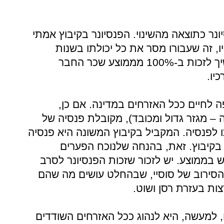
ר כתוצאה מהשינוי. הפנסיונר בקיבוץ אמתי
ייו, זה שעבורו מסר את כל יכולתו בשנות
עבודתו, צבר זכויות וכעת הוא ממשיך לזכות ב-100% מממוצע שכר החבר
יו.
לחיים ככל האזרחים במדינה. אם כן,
 – מגזר גדול ומכובד), מקובלת פנסיה של
אתו לפנסיה. המקביל בקיבוץ המשונה היא פנסיה
ות בקיבוץ. זאת, בהנחה שלנוכח הפערים
בממוצע. יש לזכור שזכות הפנסיונר לסרב
 הסירוב של סוסיי, שבהחלט עושים מה שהם
ות בעזרת רסן ושוט.
 למעשה, היא לנהוג ככל האזרחים השודדים