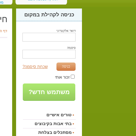
מש
תאריך:
כניסה לקהילת במקום
חי
דואר אלקטרוני
דף ה
סיסמה
כניסה
שכחת סיסמה?
זכור אותי
משתמש חדש?
טורים אישיים
בתי אבות בקיבוצים
מסתכלים בצלחת