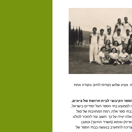
ה. אציע שלוש נקודות לחיוב ונקודה אחת
ספר הקיבוצי לבית חרושת של ציונים,
 לממוצע בתי הספר העל יסודיים בישראל,
בבתי ספר אלה, רמת המחויבות של סגל
ה יעידו על כך. חשוב עוד להזכיר לכולנו
רית) ואימא (משרד החינוך) וכמובן
 צריכה להתערב בנעשה בבתי הספר של