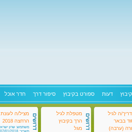
יבוץ
דעות
ספורט בקיבוץ
סיפור דרך
חדר אוכל
ריך/ה לגיל
מטפלת לגיל
מציל/ה לעונת
דרושים
דרושים
וד בבאר
הרך בקיבוץ
הרחצה 2018
משתמש: שרון ישראל
רה (ערבה)
מגל
תאריך: 07/01/2018