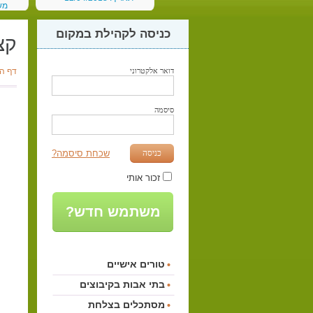
מש
תאריך:
כניסה לקהילת במקום
קצ
דואר אלקטרוני
דף ה
סיסמה
כניסה
שכחת סיסמה?
זכור אותי
משתמש חדש?
טורים אישיים
בתי אבות בקיבוצים
מסתכלים בצלחת