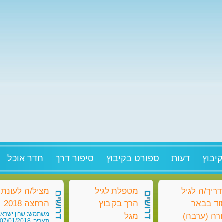
יבוץ
דעות
ספורט בקיבוץ
סיפור דרך
חדר אוכל
ריך/ה לגיל
מטפלת לגיל
מציל/ה לעונת
דרושים
דרושים
וד בבאר
הרך בקיבוץ
הרחצה 2018
משתמש: שרון ישראל
רה (ערבה)
מגל
תאריך: 07/01/2018