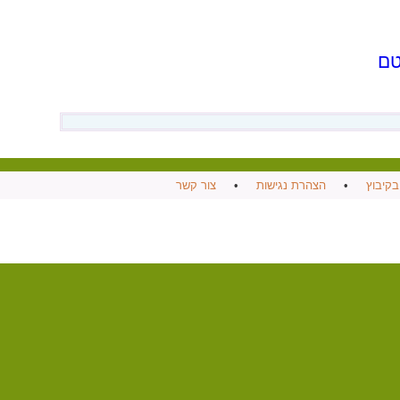
טם
בקיבוץ
•
הצהרת נגישות
•
צור קשר