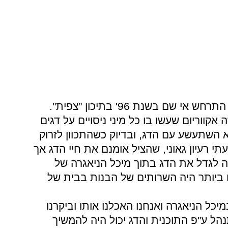
ם בשנת 96' בתיכון "צפית".
 אקווריום שעשו בו כל מיני ניסויים על דגים
וא השתעשע עם הדג, ובדיוק כשהתכוון לזרוק
י רעיון גאוני, שהציל אומנם את חיי הדג אך
יה לגדל את הדג בתוך מיכל הניאגרה של
ביותר היה השרותים של הבנות בבית של
יכל הניאגרה ואנחנו האכלנו אותו וביקרנו
הל ע"פ התוכנית והדג יכול היה להמשיך