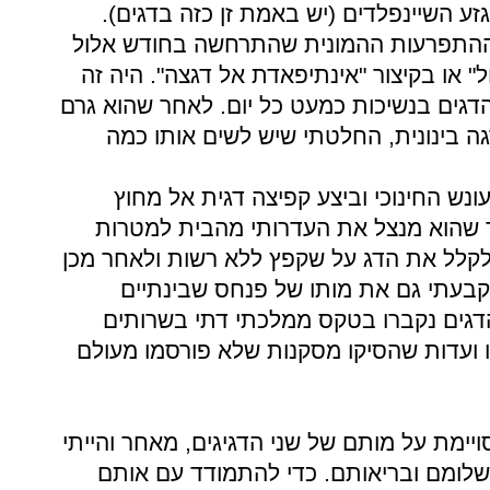
זע השיינפלדים (יש באמת זן כזה בדגים).
 ההתפרעות ההמונית שהתרחשה בחודש אלול
ל" או בקיצור "אינתיפאדת אל דגצה". היה זה
גים בנשיכות כמעט כל יום. לאחר שהוא גרם
 בינונית, החלטתי שיש לשים אותו כמה
ונש החינוכי וביצע קפיצה דגית אל מחוץ
ך שהוא מנצל את העדרותי מהבית למטרות
לקלל את הדג על שקפץ ללא רשות ולאחר מכן
קבעתי גם את מותו של פנחס שבינתיים
דגים נקברו בטקס ממלכתי דתי בשרותים
 ועדות שהסיקו מסקנות שלא פורסמו מעולם
ימת על מותם של שני הדגיגים, מאחר והייתי
שלומם ובריאותם. כדי להתמודד עם אותם