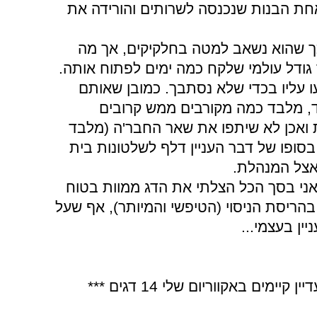
חת הבנות שנכנסה לשרותים והורידה את
ך שהוא נשאב למטה בחלקיקים, אך מה
גודל עולמי שלקח כמה ימים לפתוח אותה.
עו עליו בכדי שלא נסתבך. כמובן שאותם
ד, מלבד כמה מקורבים ממש קרובים
 ואכן לא שיתפו את שאר החבר'ה (מלבד
ופו של דבר העניין דלף לשלטונות בית
אצל המנהלת.
שאני בסך הכל הצלתי את הדג ממוות בטוח
 בהריסת הניסוי (הטיפשי והמיותר), אף שעל
יין בעצמי...
מים באקווריום שלי 14 דגים ***