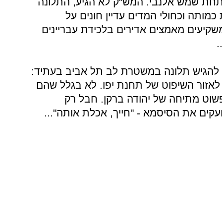
תחת שמש אלנבי. המש"ק לא הגיע, התלונה
כמותה וכחולי המדים עדיין חונים על
קיעים מאמצים אדירים בלכידת עבריינים
.
 להגיש תלונה במשטרת לב תל אביב בעתיד:
לאזור השיפוט של תחנת יפו. לא בגלל שהם
 פשוט מתיחה של יהודה ברקן. חבל רק
ועקים את הסיסמא - "חייך, אכלת אותה"...