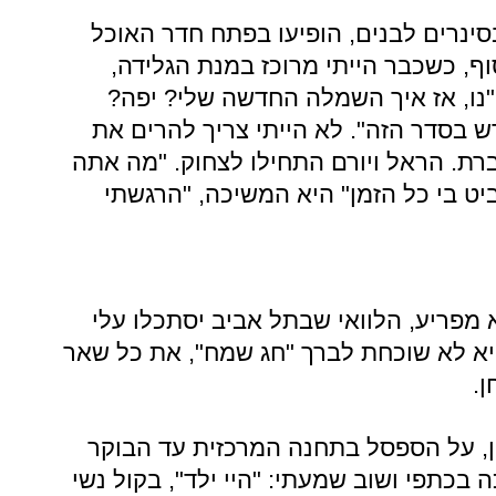
בסינרים לבנים, הופיעו בפתח חדר האוכל
ף, כשכבר הייתי מרוכז במנת הגלידה,
"נו, אז איך השמלה החדשה שלי? יפה?
בסדר הזה". לא הייתי צריך להרים את
רת. הראל ויורם התחילו לצחוק. "מה אתה
 בי כל הזמן" היא המשיכה, "הרגשתי
א מפריע, הלוואי שבתל אביב יסתכלו עלי
היא לא שוכחת לברך "חג שמח", את כל שאר
.
ן, על הספסל בתחנה המרכזית עד הבוקר
בכתפי ושוב שמעתי: "היי ילד", בקול נשי