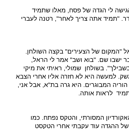
גישה לי הגדה של פסח, מאלו שתמיד
ר. "תמיד אתה צריך לאחר", רטנה לעברי
אל "המקום של הצעירים" בקצה השולחן.
בר ישבו שם. "בוא ושב" אמר לי הראל,
בילך". בשולחן שמולי, ראיתי את מיקי
משק. למעשה היא לא חזרה אליו אחרי הצבא
וריה המבוגרים. היא גרה בת"א, אבל אני,
תמיד לראות אותה.
קורדיון המסורתי, והטקס נפתח. כמו
 של ההגדה עוד עקבתי אחרי הטקסט