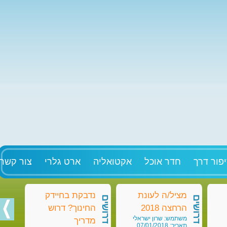
פור דרך
חדר אוכל
אקטואליה
ארט גלרי
צור קשר
מציל/ה לעונת
נדבקת בחיידק
מט
דרושים
דרושים
דרושים
הרחצה 2018
החינוך? דרוש
בק
משתמש: שרון ישראלי
מש
מדריך
תאריך: 07/01/2018
תאריך