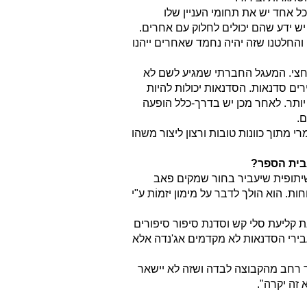
כל אחד יש את תחומי העניין שלו
יש ידע שהם יכולים לחלוק עם אחרים.
והחלטנו שזה יהיה נחמד שאחרים ייהנו
חצי. המעגל החברתי שמגיע לשם לא
ם סדנאות. הסדנאות יכולות להיות
 יותר. לאחר מכן יש בדרך-כלל הופעה
.
י מתוך כוונות טובות ורצון ליצור משהו
בית
הספר?
שיתופית שיעביר בחור שמקים פאב
ת. הוא הולך לדבר על מימון יזמוֹת ע"י
ת קליעת סלי קש וסדנת סיפור סיפורים
עבירי הסדנאות לא מקדמים אג'נדה אלא
ר רחב מהקבוצה לבדה ושזה לא יישאר
 זה יקרה".