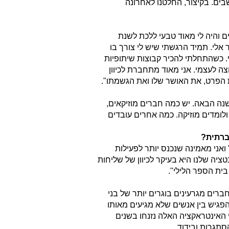
שבים. בקיצור, החלטנו לאחרונה
ם והיה לי מאוד טבעי ללכת לשנת
 אלי. תמיד הרגשתי שיש לי צורך בו
. כשהתחלתי להכיר קבוצות שיתופיות
צה לעצמי. אני מאוד מתחברת לכיוון
 הפרט, את האושר שלו ואת הגשמתו".
נה הבאה. יש כמה חברים מוזיקאים,
ולומדים מוזיקה. כמה אחרים עובדים
רתית?
 ואני מאמינה שנכנס יותר לפעילות
טציה שלנו היא בעיקר לכיוון של שליחות
ית הספר הלילי".
חברים מגרעינים בוגרים יותר של בני
הפגיש בין אנשים שלא מגיעים מאותו
 האינטראקציה האלה נזנחו בשנים
סתגרות ובידוד.