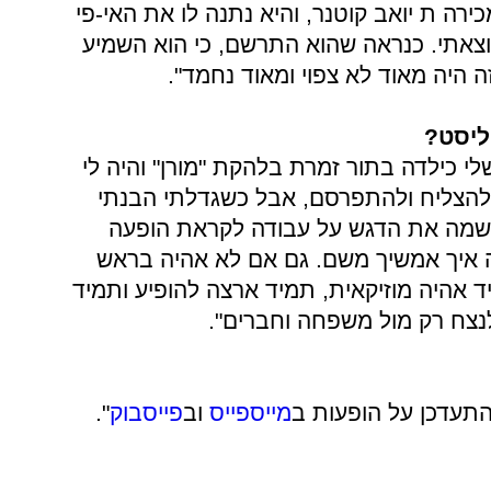
ירה ת יואב קוטנר, והיא נתנה לו את האי-פי
צאתי. כנראה שהוא התרשם, כי הוא השמיע
ה היה מאוד לא צפוי ומאוד נחמד".
יליסט?
י כילדה בתור זמרת בלהקת "מורן" והיה לי
 להצליח ולהתפרסם, אבל כשגדלתי הבנתי
 שמה את הדגש על עבודה לקראת הופעה
ה איך אמשיך משם. גם אם לא אהיה בראש
 אהיה מוזיקאית, תמיד ארצה להופיע ותמיד
לנצח רק מול משפחה וחברים".
תעדכן על הופעות ב
מייספייס
וב
פייסבוק
".