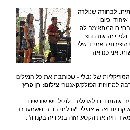
קית אמיתית. לבחורה שנולדה
יחוד וכיום
 החיים המתאימה לה
ולפני זה שנה וחצי
היצירתי האמיתי שלי
ות, אני כנראה
וזיקליות של נטלי - שכותבת את כל המילים
רבה למחוזות הפולק/קאנטרי
צילום: רן פרץ
ים שהתחברו לאנגלית, לנטלי יש שורשים
קנדית ואבא אנגלי. "גדלתי בבית ששמעו בו