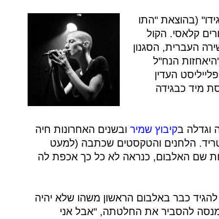
ידו" (בהוצאת "התו
רים קלאסי. הקול
רה העברית, הסגנון
"היאחזות הנח"ל
לייליסט העדין
סת מיד כבגידה
קיבוץ שמיר
ובשנים האחרונות חיה
ריד. הלחנים והטקסטים שכתבה (למעט
רות שם האלבום, כנראה לא כל כך אכפת לה
להגיד כבר באלבום הראשון משהו שלא יהיה
 מנסה להסביר את החלטתה, "אבל אני