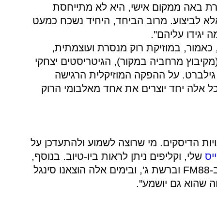
ורת באה ממקום אישי, היא לא מתייחסת
 אלא לביצוע. מרוב הביחד, היחיד נשכח כמעט
 יגידו עליהם".
אמור, במוזיקת רוק מנסרת ועוצמתית,
מקיבוץ מרחביה במקור), הגיטריסטים יצחקי
 גילברט. על ההפקה המוזיקלית הרגישה
כל אלה יחד יוצרים את אחד מאלבומי הרוק
ות הדיסקים. מי שרוצה לשמוע ולהתעדכן על
יס
שלי, וקליפים ניתן לראות ביו-טיוב. בנוסף,
חלק מהשירים שלי כבר מושמעים ב-FM88 וברשת ג', ובימים אלה הוצאנו סינגל
ה שהוא גם יושמע".