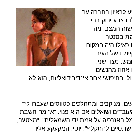
ל להגיע לראיון בחברה עם
 בצבע ירוק בהיר
שזה המצב, מה
מת בסנטר
 כאילו היה המקום
ימת של העיר.
ש. מצד שני,
אחוז מהנשים
 בחיפושי אחר אינדיבידואליזם, הוא לא
עים, מנוקבים ומתהלכים כטווסים שעברו ליד
ובדים ושואלים אם הוא פנוי. "אז מה חשבת
ל האנרכיה על אמת ידי השמאלית". "מצטער,
שתסיים להתקלף". יוסי, המקעקע אליו