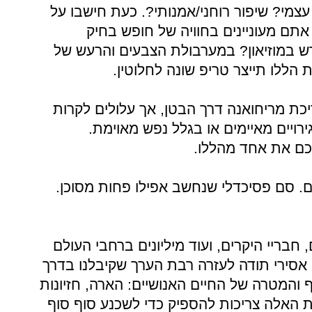
צמי? שיפור רוחני/אמנותי?. כעת חישבו על
ם מעוניינים בחוויה של חופש בחיק
 במוזיאון? במערבולת הצבעים והרעש של
ללו תייצר טריפ שונה לחלוטין.
יכת מריחואנה דרך הבטן, אך עלולים לקרות
רויים מאיימים או בגלל נפש מאוימת.
כם את אחד מהללו.
רום. סם פסיכדלי שנחשב אפילו פחות מסוכן.
חבריי היקרים, ועוד מיליונים ברחבי העולם
ם אסירי תודה לעזרה רבת הערך שקיבלנו בדרך
והמטרה של החיים האנושיים: הארה, חזיונות
ות האלה צריכות להספיק כדי לשכנע סוף סוף