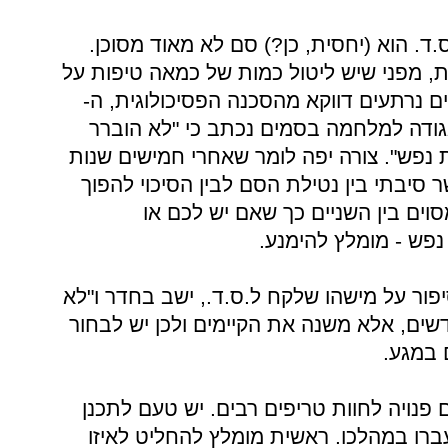
ס.ד. הוא (יחסית, כן?) סם לא מאוד מסוכן.
ת, מפני שיש ליטול כמות של כמאה טיפות על
ם נרתעים דווקא מהסכנה הפסיכולוגית, ה-
ודה למלחמה בסמים נכתב כי "לא הוברר
 נפש". צורה יפה לומר שאחרי חמישים שנות
סיבתי בין נטילת הסם לבין הסיכוי להפוך
סוים בין השניים כך שאם יש לכם או
פש - מומלץ להימנע.
ר על מישהו שלקח ל.ס.ד., ישב בחדר ו"לא
דשים, אלא משנה את הקיימים ולכן יש לבחור
 במגע.
ויה לחוות טריפים רבים. יש טעם לתכנן
ברו במהלכו. ראשית מומלץ להחליט לאיזו