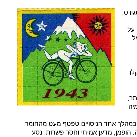
גורס,
 על
ל
לו
 יותר,
מיה
 במהלך אחד הניסויים טפטף מעט מהחומר
 הופמן, מדען אמיתי וחסר פשרות, נסע