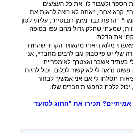
ת הספר ולשבור לו את כל העציצים
כה", קרא אחרי, "אתה לא רוצה לראות את
מה". "הרפת כבר מזמן רובוטית", עליתי לטון
 זית, שמעתי שחלק גדול מהם עפו בסופה
קתי את הדלת.
פתי מלוא ריאות מהאוויר הקריר שהחזיר
רה שלי יש פייסבוק וגם לרבים מחבריי, אני
ולי בעתיד אשבר ואצטרף לאימפריית
פשוט נראה לי לא קשור לכלום. יכול להיות
יאות תסלחו לי אם אני אמשיך לבחור
 יכול ללכת לחפש ת'חברים שלו.
אמיתיים? תכירו את "החוג לסועד