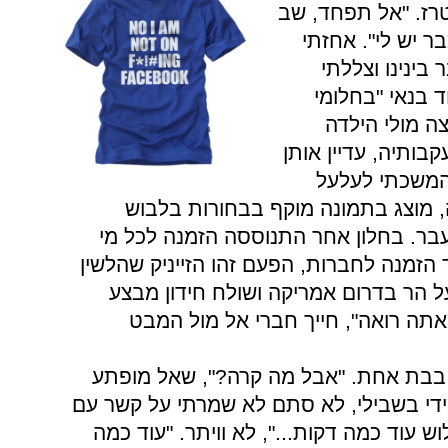
טרז. "אל תפחד, שב
 יש לי". אחזתי
בינינו וצללתי
ד בנאי "בחלומי
ה מולי הילדה
בותיה, עדיין אותן
 המשכתי לעלעל
 מוצג בתמונה מוקף בבחורות בלבוש
עבר. בחלון אחר התנוססה הזמנה לכל מי
 הזמנה לחברות, הפעם זהו הזייניק שהלשין
על הר בדרום אמריקה ושולח חידון מבצע
אתה רואה", חייך חברי אל מול המבט
ן בבת אחת. "אבל מה קרה?", שאל מופתע
ידי בשבילי, לא סתם לא שמרתי על קשר עם
 עוד כמה דקות...", לא וויתר. "עוד כמה