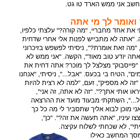
חשב אני ממש הארד טו גט.
ואומר לך מי אתה
 את אחד מחבריי, "מה קורה?" עלצתי כלפיו,
. "אתה לא מתבייש לפנות אלי אחרי שדחית
 "מה זאת אומרת?", ניסיתי לפשפש בזיכרוני
ה יודע טוב מאוד", הקשה. "אני ממש לא
ם "פייסבוק" מצלצל לך מוכר? אתה דחית את
, הטיח בי בכעס. "אבל...", ניסיתי, "אנחנו
"זה לא מספיק", זעם, "למה לא רצית להיות
או אותי אתך?". "זה לא אתה, זה אני",
ל...", השתקתי מבעוד מועד את ההרצאה
י מוכן לבוא אליך שתסביר לי מה כל כך
ו עיניו, "אתה תעשה את זה?". "כן",
יתי", לא שכחתי לשלוח עקיצה.
מסך המחשב כאילו