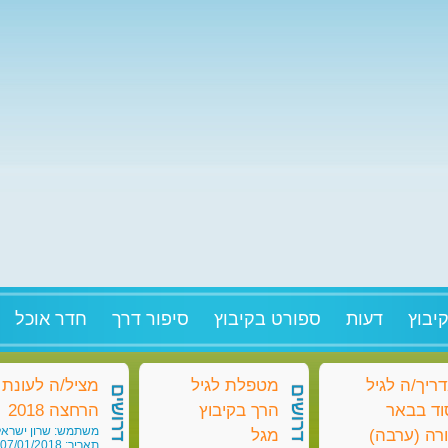
יבוץ
דעות
ספורט בקיבוץ
סיפור דרך
חדר אוכל
ריך/ה לגיל
מטפלת לגיל
מציל/ה לעונת
דרושים
דרושים
וד בבאר
הרך בקיבוץ
הרחצה 2018
משתמש: שרון ישראל
רה (ערבה)
מגל
תאריך: 07/01/2018