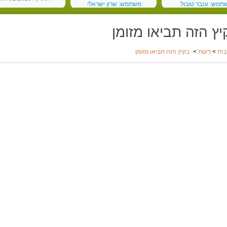
תמש: ענבר טובול
משתמש: שרון ישראלי
 03/03/2018
תאריך: 19/02/2018
יץ הזה תביאו מזומן
בית
>
דעות
>
בקיץ הזה תביאו מזומן