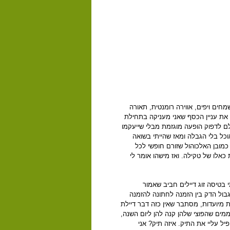
חים ויפים, אווירה רומנטית, תאורה
 את עניין הכסף שאני מעניקה בתחילת
לם לדפוק הופעה מוגזמת מבלי שייעקמו
וכל בלי הגבלה ומאז שהייתי בשואה
כמובן האלכוהול שזורם חופשי לכל
לו של טקילה. ואז מישהו אומר לי
בטיסה זוג דיילים חביב שאמור
ול הדק בין הזמנה לחתונה להזמנה
ות מיועדות, מסתבר שאין כזה דבר דיילת
ממים שהפוצי שלהן קנה להן ליום השנה,
פיל עליי את התיק. איזה תיק? אני