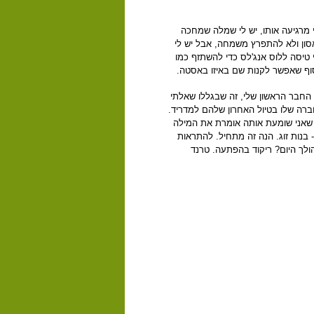
ני מרגיעה אותו, יש לי שמלה שמחכה
ון ולא להתפרץ משמחה, אבל יש לי
י טיסה ללוס אנג'לס כדי להשתזף כמו
 סוף שאפשר לקנות שם באיזו באסטה.
חבר הראשון שלי, זה שבגללו שאלתי
ברה שלו בטיול האחרון שלהם למדריד.
 שאני שומעת אותה אומרת את המילה
- בנות זוג. הנה זה מתחיל. להתראות
הולך היום? ריקוד בהפתעה. טרנד