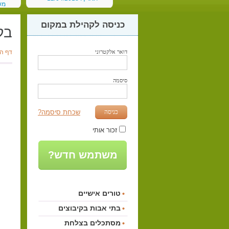
מש
תאריך:
כניסה לקהילת במקום
בק
דואר אלקטרוני
דף ה
סיסמה
כניסה
שכחת סיסמה?
זכור אותי
משתמש חדש?
טורים אישיים
בתי אבות בקיבוצים
מסתכלים בצלחת